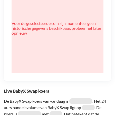
Voor de geselecteerde coin zijn momenteel geen
historische gegevens beschikbaar, probeer het later
opnieuw
Live BabyX Swap koers
De BabyX Swap koers van vandaag is
. Het 24
uurs handelsvolume van BabyX Swap ligt op
. De
koers is
met
. Dat betekent dat de