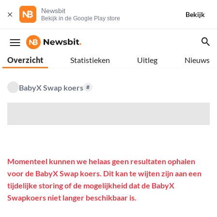
Newsbit
Bekijk
Bekijk in de Google Play store
Overzicht
Statistieken
Uitleg
Nieuws
BabyX Swap koers
#
$
Momenteel kunnen we helaas geen resultaten ophalen
voor de BabyX Swap koers. Dit kan te wijten zijn aan een
tijdelijke storing of de mogelijkheid dat de BabyX
Swapkoers niet langer beschikbaar is.