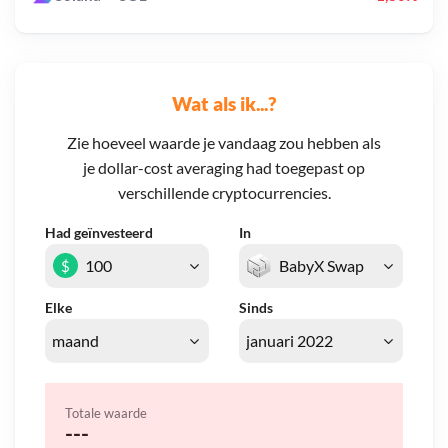
Wat als ik...?
Zie hoeveel waarde je vandaag zou hebben als
je dollar-cost averaging had toegepast op
verschillende cryptocurrencies.
Had geïnvesteerd
In
$
Elke
Sinds
Totale waarde
---