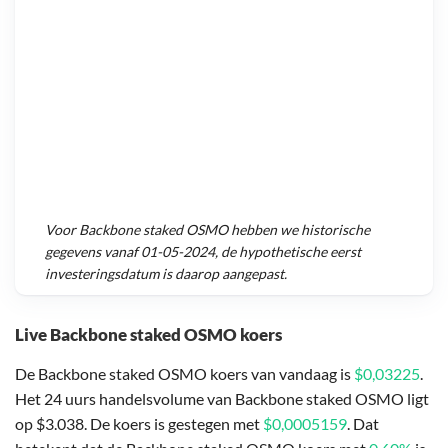
Voor
Backbone staked OSMO
hebben we historische
gegevens vanaf
01-05-2024
, de hypothetische eerst
investeringsdatum is daarop aangepast.
Live Backbone staked OSMO koers
De Backbone staked OSMO koers van vandaag is
$0,03225
.
Het 24 uurs handelsvolume van Backbone staked OSMO ligt
op $3.038. De koers is gestegen met
$0,0005159
. Dat