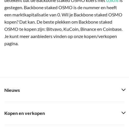
betekent dat de Backbone staked OSMO koers met
0,60%
is
gestegen. Backbone staked OSMO is de nummer en heeft
een marktkapitalisatie van 0. Wil je Backbone staked OSMO
kopen? Dat kan. De beste plekken om Backbone staked
OSMO te kopen zijn: Bitvavo, KuCoin, Binance en Coinbase.
Je kunt meer aanbieders vinden op onze kopen/verkopen
pagina.
Nieuws
Kopen en verkopen