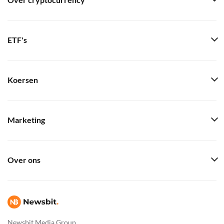
Over cryptocurrency
ETF's
Koersen
Marketing
Over ons
Newsbit Media Group