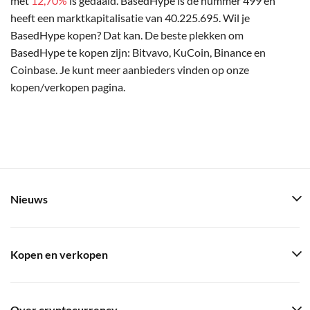
met
12,70%
is gedaald. BasedHype is de nummer 499 en
heeft een marktkapitalisatie van 40.225.695. Wil je
BasedHype kopen? Dat kan. De beste plekken om
BasedHype te kopen zijn: Bitvavo, KuCoin, Binance en
Coinbase. Je kunt meer aanbieders vinden op onze
kopen/verkopen pagina.
Nieuws
Kopen en verkopen