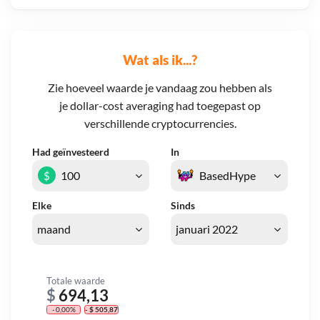
Wat als ik...?
Zie hoeveel waarde je vandaag zou hebben als
je dollar-cost averaging had toegepast op
verschillende cryptocurrencies.
Had geïnvesteerd
In
$
Elke
Sinds
Totale waarde
$
694,13
- 0,00%
- $ 505,87