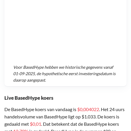
Voor
BasedHype
hebben we historische gegevens vanaf
01-09-2025
, de hypothetische eerst investeringsdatum is
daarop aangepast.
Live BasedHype koers
De BasedHype koers van vandaag is
$0,004022
. Het 24 uurs
handelsvolume van BasedHype ligt op $1.033. De koers is
gedaald met
$0,01
. Dat betekent dat de BasedHype koers