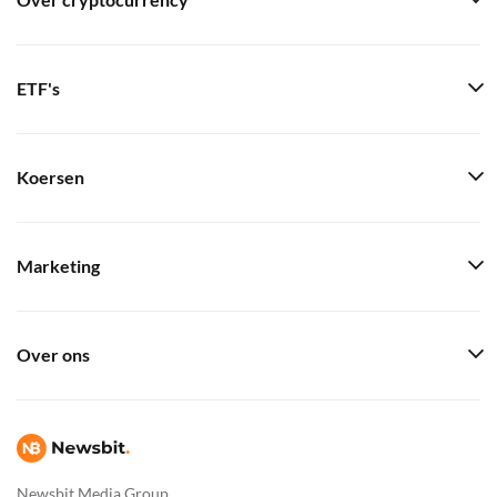
Over cryptocurrency
ETF's
Koersen
Marketing
Over ons
Newsbit Media Group