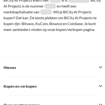
BiCity AI Projects koers met
% is
. BiCity
AI Projects is de nummer
en heeft een
marktkapitalisatie van
. Wil je BiCity AI Projects
kopen? Dat kan. De beste plekken om BiCity AI Projects te
kopen zijn: Bitvavo, KuCoin, Binance en Coinbase. Je kunt
meer aanbieders vinden op onze kopen/verkopen pagina.
Nieuws
Kopen en verkopen