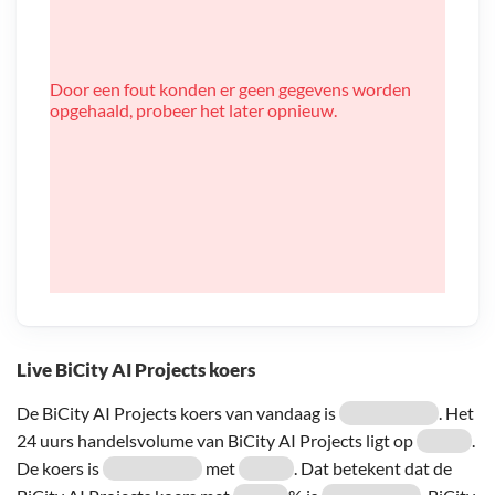
Door een fout konden er geen gegevens worden
opgehaald, probeer het later opnieuw.
Live BiCity AI Projects koers
De BiCity AI Projects koers van vandaag is
. Het
24 uurs handelsvolume van BiCity AI Projects ligt op
.
De koers is
met
. Dat betekent dat de