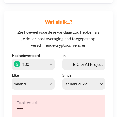
Wat als ik...?
Zie hoeveel waarde je vandaag zou hebben als
je dollar-cost averaging had toegepast op
verschillende cryptocurrencies.
Had geïnvesteerd
In
$
Elke
Sinds
Totale waarde
---