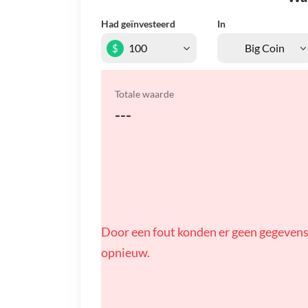
Had geïnvesteerd
In
$
Totale waarde
---
Door een fout konden er geen gegevens
opnieuw.