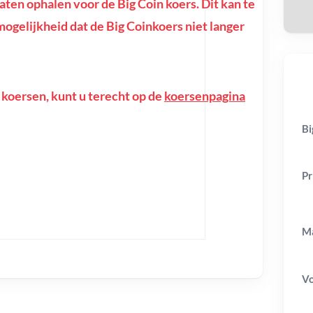
en ophalen voor de Big Coin koers. Dit kan te
e mogelijkheid dat de Big Coinkoers niet langer
 koersen, kunt u terecht op de
koersenpagina
Bi
Pr
Ma
V