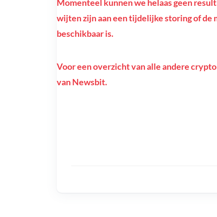
Momenteel kunnen we helaas geen resultat
wijten zijn aan een tijdelijke storing of d
beschikbaar is.
Voor een overzicht van alle andere crypto
van Newsbit.