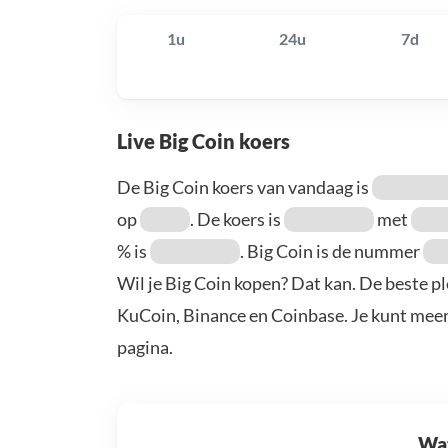
1u
24u
7d
Live Big Coin koers
De Big Coin koers van vandaag is
op
. De koers is
met
% is
. Big Coin is de nummer
Wil je Big Coin kopen? Dat kan. De beste pl
KuCoin, Binance en Coinbase. Je kunt mee
pagina.
Wat 