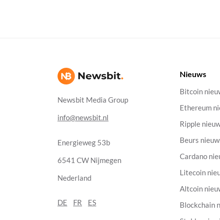
Nieuws
Bitcoin nie
Newsbit Media Group
Ethereum n
info@newsbit.nl
Ripple nieu
Beurs nieuw
Energieweg 53b
Cardano ni
6541 CW Nijmegen
Litecoin nie
Nederland
Altcoin nie
DE
FR
ES
Blockchain 