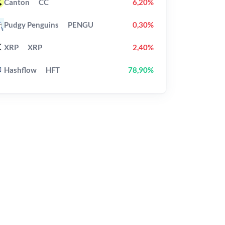
Canton
CC
6,20%
Pudgy Penguins
PENGU
0,30%
XRP
XRP
2,40%
Hashflow
HFT
78,90%