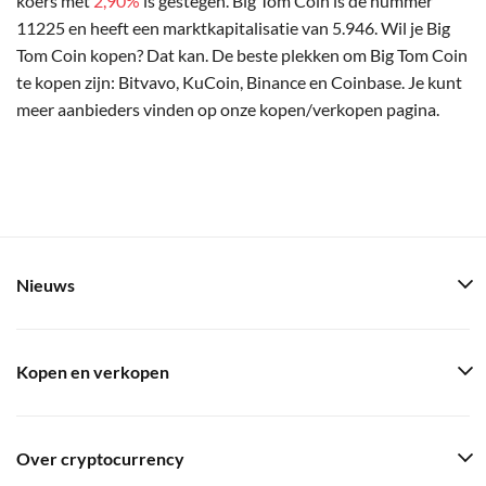
koers met
2,90%
is gestegen. Big Tom Coin is de nummer
11225 en heeft een marktkapitalisatie van 5.946. Wil je Big
Tom Coin kopen? Dat kan. De beste plekken om Big Tom Coin
te kopen zijn: Bitvavo, KuCoin, Binance en Coinbase. Je kunt
meer aanbieders vinden op onze kopen/verkopen pagina.
Nieuws
Kopen en verkopen
Over cryptocurrency