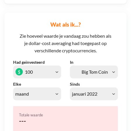
Wat als ik...?
Zie hoeveel waarde je vandaag zou hebben als
je dollar-cost averaging had toegepast op
verschillende cryptocurrencies.
Had geïnvesteerd
In
$
Elke
Sinds
Totale waarde
---