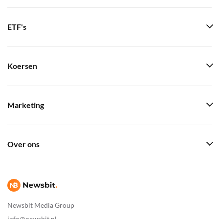
ETF's
Koersen
Marketing
Over ons
Newsbit Media Group
info@newsbit.nl