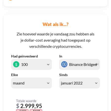
Wat als ik...?
Zie hoeveel waarde je vandaag zou hebben als
je dollar-cost averaging had toegepast op
verschillende cryptocurrencies.
Had geïnvesteerd
In
$
Elke
Sinds
Totale waarde
$
2.999,95
- 0,00%
- $ 0,05