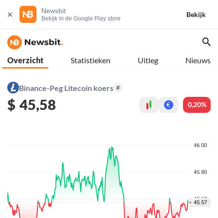
Newsbit
Bekijk
Bekijk in de Google Play store
Overzicht
Statistieken
Uitleg
Nieuws
Binance-Peg Litecoin koers
#
$
45,58
0,20%
€