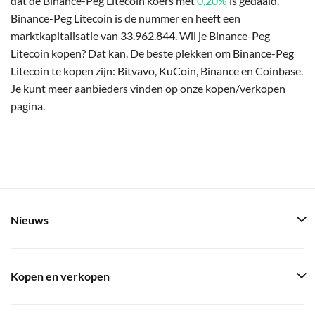
dat de Binance-Peg Litecoin koers met
0,20%
is gedaald.
Binance-Peg Litecoin is de nummer en heeft een
marktkapitalisatie van 33.962.844. Wil je Binance-Peg
Litecoin kopen? Dat kan. De beste plekken om Binance-Peg
Litecoin te kopen zijn: Bitvavo, KuCoin, Binance en Coinbase.
Je kunt meer aanbieders vinden op onze kopen/verkopen
pagina.
Nieuws
Kopen en verkopen