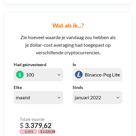
Wat als ik...?
Zie hoeveel waarde je vandaag zou hebben als
je dollar-cost averaging had toegepast op
verschillende cryptocurrencies.
Had geïnvesteerd
In
$
Elke
Sinds
Totale waarde
$
3.379,62
- 0,00%
- $ 2.220,38