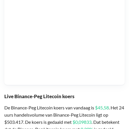
Live Binance-Peg Litecoin koers
De Binance-Peg Litecoin koers van vandaag is
$45,58
. Het 24
uurs handelsvolume van Binance-Peg Litecoin ligt op
$503.417. De koers is gedaald met
$0,09833
. Dat betekent