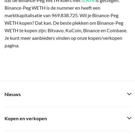
dat de Binance-Peg WETH koers met
0,90%
is gestegen.
Binance-Peg WETH is de nummer en heeft een
marktkapitalisatie van 969.838.725. Wil je Binance-Peg
WETH kopen? Dat kan. De beste plekken om Binance-Peg
WETH te kopen zijn: Bitvavo, KuCoin, Binance en Coinbase.
Je kunt meer aanbieders vinden op onze kopen/verkopen
pagina.
Nieuws
Kopen en verkopen