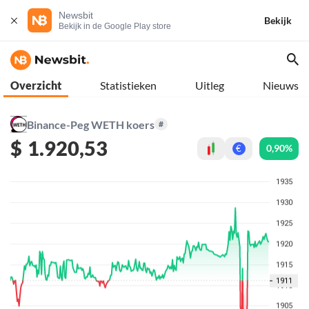
Newsbit
Bekijk
Bekijk in de Google Play store
Overzicht
Statistieken
Uitleg
Nieuws
Binance-Peg WETH koers
#
$
1.920,53
0,90%
€