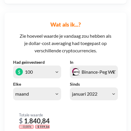
Wat als ik...?
Zie hoeveel waarde je vandaag zou hebben als
je dollar-cost averaging had toegepast op
verschillende cryptocurrencies.
Had geïnvesteerd
In
$
Elke
Sinds
Totale waarde
$
1.840,84
- 0,00%
- $ 559,16