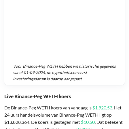
Voor
Binance-Peg WETH
hebben we historische gegevens
vanaf
01-09-2024
, de hypothetische eerst
investeringsdatum is daarop aangepast.
Live Binance-Peg WETH koers
De Binance-Peg WETH koers van vandaag is
$1.920,53
. Het
24 uurs handelsvolume van Binance-Peg WETH ligt op
$13.828.364. De koers is gestegen met
$10,50
. Dat betekent