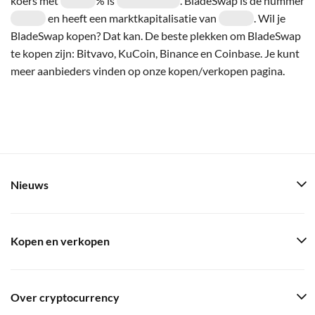
koers met
% is
. BladeSwap is de nummer
en heeft een marktkapitalisatie van
. Wil je
BladeSwap kopen? Dat kan. De beste plekken om BladeSwap
te kopen zijn: Bitvavo, KuCoin, Binance en Coinbase. Je kunt
meer aanbieders vinden op onze kopen/verkopen pagina.
Nieuws
Kopen en verkopen
Over cryptocurrency