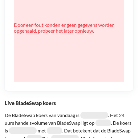
Door een fout konden er geen gegevens worden
opgehaald, probeer het later opnieuw.
Live BladeSwap koers
De BladeSwap koers van vandaag is
. Het 24
uurs handelsvolume van BladeSwap ligt op
. De koers
is
met
. Dat betekent dat de BladeSwap