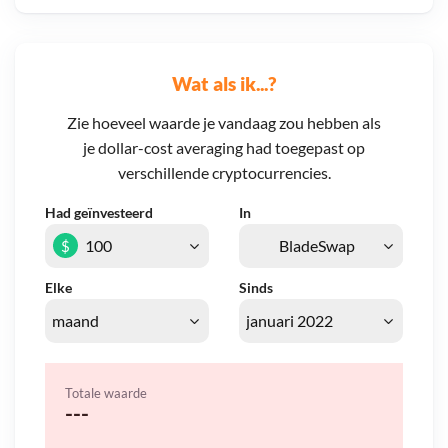
Wat als ik...?
Zie hoeveel waarde je vandaag zou hebben als
je dollar-cost averaging had toegepast op
verschillende cryptocurrencies.
Had geïnvesteerd
In
$
Elke
Sinds
Totale waarde
---