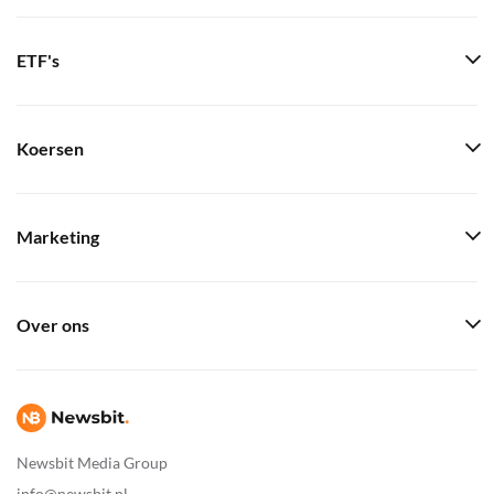
ETF's
Koersen
Marketing
Over ons
Newsbit Media Group
info@newsbit.nl