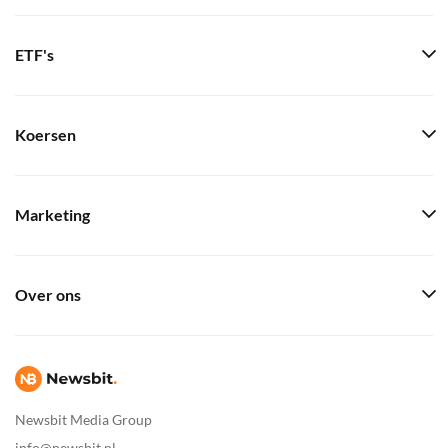
ETF's
Koersen
Marketing
Over ons
Newsbit Media Group
info@newsbit.nl