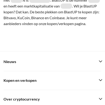
met
% is
. BlastUP is de nummer
en heeft een marktkapitalisatie van
. Wil je BlastUP
kopen? Dat kan. De beste plekken om BlastUP te kopen zijn:
Bitvavo, KuCoin, Binance en Coinbase. Je kunt meer
aanbieders vinden op onze kopen/verkopen pagina.
Nieuws
Kopen en verkopen
Over cryptocurrency