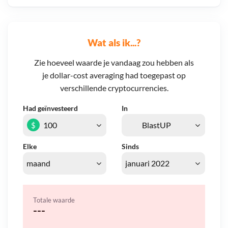
Wat als ik...?
Zie hoeveel waarde je vandaag zou hebben als
je dollar-cost averaging had toegepast op
verschillende cryptocurrencies.
Had geïnvesteerd
In
$
Elke
Sinds
Totale waarde
---