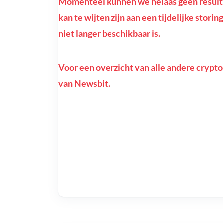
Momenteel kunnen we helaas geen resulta
kan te wijten zijn aan een tijdelijke stor
niet langer beschikbaar is.
Voor een overzicht van alle andere crypto
van Newsbit.