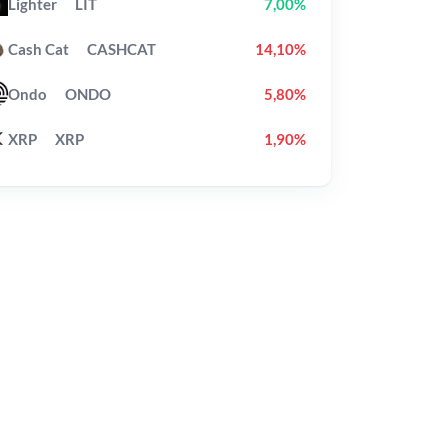
Lighter
LIT
7,00%
Cash Cat
CASHCAT
14,10%
Ondo
ONDO
5,80%
XRP
XRP
1,90%