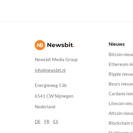
Nieuws
Bitcoin nie
Newsbit Media Group
Ethereum n
info@newsbit.nl
Ripple nieu
Beurs nieuw
Energieweg 53b
Cardano ni
6541 CW Nijmegen
Litecoin nie
Nederland
Altcoin nie
DE
FR
ES
Blockchain 
Stablecoin 