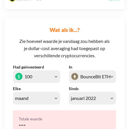
Wat als ik...?
Zie hoeveel waarde je vandaag zou hebben als
je dollar-cost averaging had toegepast op
verschillende cryptocurrencies.
Had geïnvesteerd
In
$
Elke
Sinds
Totale waarde
---