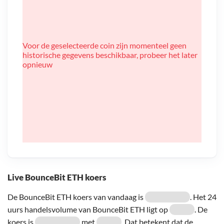
Voor de geselecteerde coin zijn momenteel geen
historische gegevens beschikbaar, probeer het later
opnieuw
Live BounceBit ETH koers
De BounceBit ETH koers van vandaag is
. Het 24
uurs handelsvolume van BounceBit ETH ligt op
. De
koers is
met
. Dat betekent dat de