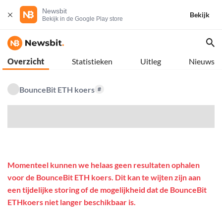
Newsbit
Bekijk
Bekijk in de Google Play store
Overzicht
Statistieken
Uitleg
Nieuws
BounceBit ETH koers
#
$
Momenteel kunnen we helaas geen resultaten ophalen
voor de BounceBit ETH koers. Dit kan te wijten zijn aan
een tijdelijke storing of de mogelijkheid dat de BounceBit
ETHkoers niet langer beschikbaar is.