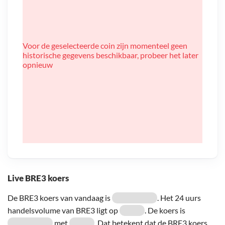
Voor de geselecteerde coin zijn momenteel geen
historische gegevens beschikbaar, probeer het later
opnieuw
Live BRE3 koers
De BRE3 koers van vandaag is
. Het 24 uurs
handelsvolume van BRE3 ligt op
. De koers is
met
. Dat betekent dat de BRE3 koers