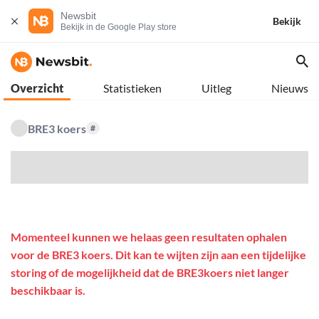
Newsbit
Bekijk
Bekijk in de Google Play store
Overzicht
Statistieken
Uitleg
Nieuws
BRE3 koers
#
$
Momenteel kunnen we helaas geen resultaten ophalen
voor de BRE3 koers. Dit kan te wijten zijn aan een tijdelijke
storing of de mogelijkheid dat de BRE3koers niet langer
beschikbaar is.