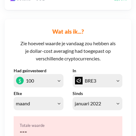
Wat als ik...?
Zie hoeveel waarde je vandaag zou hebben als
je dollar-cost averaging had toegepast op
verschillende cryptocurrencies.
Had geïnvesteerd
In
$
Elke
Sinds
Totale waarde
---