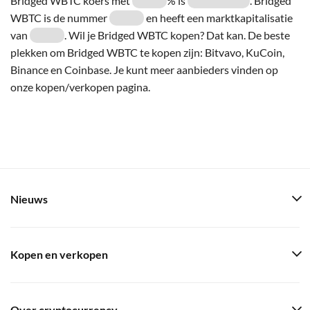
Bridged WBTC koers met
% is
. Bridged
WBTC is de nummer
en heeft een marktkapitalisatie
van
. Wil je Bridged WBTC kopen? Dat kan. De beste
plekken om Bridged WBTC te kopen zijn: Bitvavo, KuCoin,
Binance en Coinbase. Je kunt meer aanbieders vinden op
onze kopen/verkopen pagina.
Nieuws
Kopen en verkopen