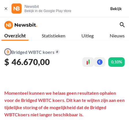
Newsbit
Bekijk
Bekijk in de Google Play store
Overzicht
Statistieken
Uitleg
Nieuws
Bridged WBTC koers
#
$
46.670,00
0,10%
€
Momenteel kunnen we helaas geen resultaten ophalen
voor de Bridged WBTC koers. Dit kan te wijten zijn aan een
tijdelijke storing of de mogelijkheid dat de Bridged
WBTCkoers niet langer beschikbaar is.