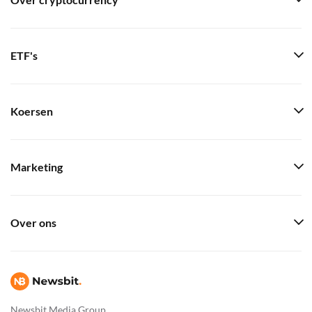
Over cryptocurrency
ETF's
Koersen
Marketing
Over ons
Newsbit Media Group