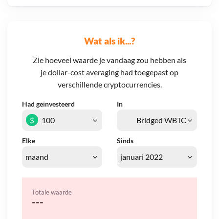
Wat als ik...?
Zie hoeveel waarde je vandaag zou hebben als
je dollar-cost averaging had toegepast op
verschillende cryptocurrencies.
Had geïnvesteerd
In
$
Elke
Sinds
Totale waarde
---