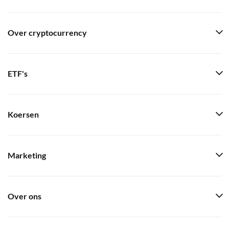
Over cryptocurrency
ETF's
Koersen
Marketing
Over ons