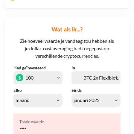
Wat als ik...?
Zie hoeveel waarde je vandaag zou hebben als
je dollar-cost averaging had toegepast op
verschillende cryptocurrencies.
Had geïnvesteerd
In
$
Elke
Sinds
Totale waarde
---