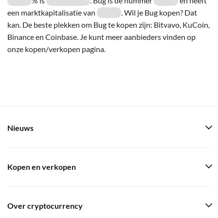
% is
. Bug is de nummer
en heeft
een marktkapitalisatie van
. Wil je Bug kopen? Dat
kan. De beste plekken om Bug te kopen zijn: Bitvavo, KuCoin,
Binance en Coinbase. Je kunt meer aanbieders vinden op
onze kopen/verkopen pagina.
Nieuws
Kopen en verkopen
Over cryptocurrency