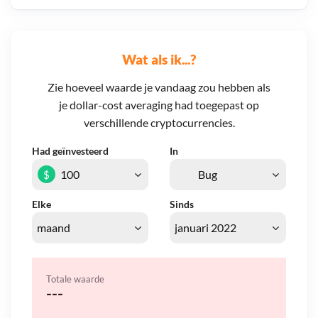
Wat als ik...?
Zie hoeveel waarde je vandaag zou hebben als
je dollar-cost averaging had toegepast op
verschillende cryptocurrencies.
Had geïnvesteerd
In
$
Elke
Sinds
Totale waarde
---