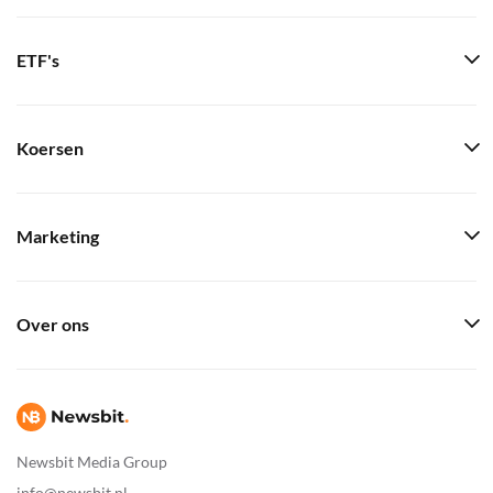
ETF's
Koersen
Marketing
Over ons
Newsbit Media Group
info@newsbit.nl