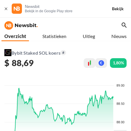
Newsbit
Bekijk
Bekijk in de Google Play store
Overzicht
Statistieken
Uitleg
Nieuws
Bybit Staked SOL koers
#
$
88,69
1,80%
€