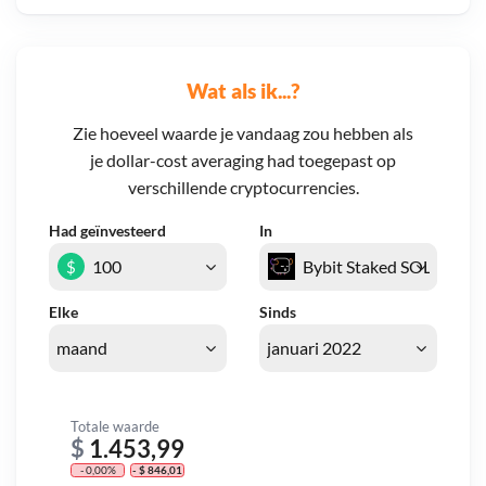
Wat als ik...?
Zie hoeveel waarde je vandaag zou hebben als
je dollar-cost averaging had toegepast op
verschillende cryptocurrencies.
Had geïnvesteerd
In
$
Elke
Sinds
Totale waarde
$
1.453,99
- 0,00%
- $ 846,01