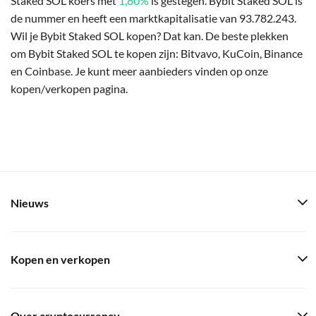
Staked SOL koers met
1,80%
is gestegen. Bybit Staked SOL is
de nummer en heeft een marktkapitalisatie van 93.782.243.
Wil je Bybit Staked SOL kopen? Dat kan. De beste plekken
om Bybit Staked SOL te kopen zijn: Bitvavo, KuCoin, Binance
en Coinbase. Je kunt meer aanbieders vinden op onze
kopen/verkopen pagina.
Nieuws
Kopen en verkopen