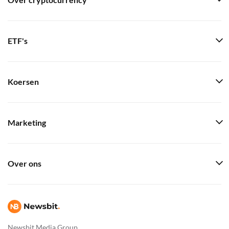
Over cryptocurrency
ETF's
Koersen
Marketing
Over ons
Newsbit Media Group