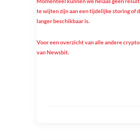
Momenteel kunnen we helaas geen resulta
te wijten zijn aan een tijdelijke storing o
langer beschikbaar is.
Voor een overzicht van alle andere crypto
van Newsbit.