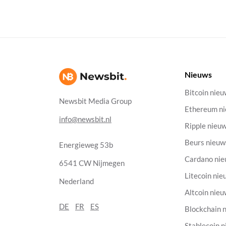
Nieuws
Bitcoin nie
Newsbit Media Group
Ethereum n
info@newsbit.nl
Ripple nieu
Beurs nieuw
Energieweg 53b
Cardano ni
6541 CW Nijmegen
Litecoin nie
Nederland
Altcoin nie
DE
FR
ES
Blockchain 
Stablecoin 