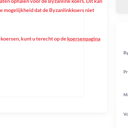
ten ophalen voor de Byzanlink koers. Dit kan
f de mogelijkheid dat de Byzanlinkkoers niet
 koersen, kunt u terecht op de
koersenpagina
By
Pr
Ma
V