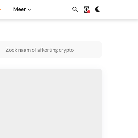
Meer
n
Solana
BNB
zanlink kopen
taal met
$
tvang