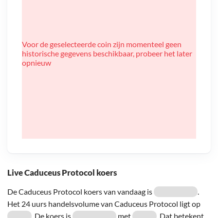
Voor de geselecteerde coin zijn momenteel geen
historische gegevens beschikbaar, probeer het later
opnieuw
Live Caduceus Protocol koers
De Caduceus Protocol koers van vandaag is
.
Het 24 uurs handelsvolume van Caduceus Protocol ligt op
. De koers is
met
. Dat betekent