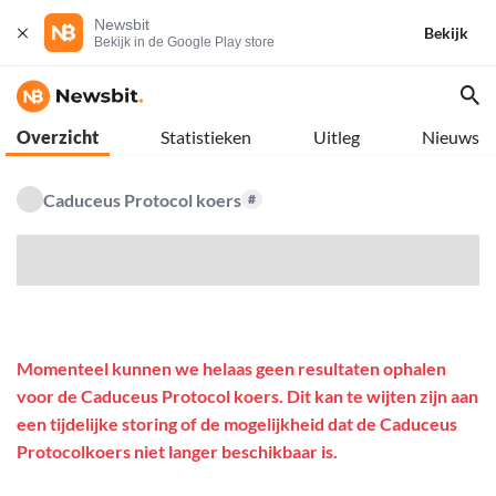
Newsbit
Bekijk
Bekijk in de Google Play store
Overzicht
Statistieken
Uitleg
Nieuws
Caduceus Protocol koers
#
$
Momenteel kunnen we helaas geen resultaten ophalen
voor de Caduceus Protocol koers. Dit kan te wijten zijn aan
een tijdelijke storing of de mogelijkheid dat de Caduceus
Protocolkoers niet langer beschikbaar is.