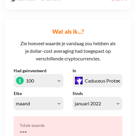
Wat als ik...?
Zie hoeveel waarde je vandaag zou hebben als
je dollar-cost averaging had toegepast op
verschillende cryptocurrencies.
Had geïnvesteerd
In
$
Elke
Sinds
Totale waarde
---