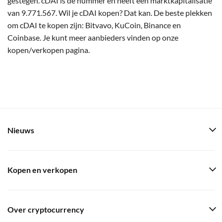
gestegen. cDAI is de nummer en heeft een marktkapitalisatie
van 9.771.567. Wil je cDAI kopen? Dat kan. De beste plekken
om cDAI te kopen zijn: Bitvavo, KuCoin, Binance en
Coinbase. Je kunt meer aanbieders vinden op onze
kopen/verkopen pagina.
Nieuws
Kopen en verkopen
Over cryptocurrency