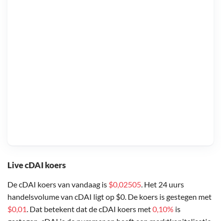
Live cDAI koers
De cDAI koers van vandaag is
$0,02505
. Het 24 uurs
handelsvolume van cDAI ligt op $0. De koers is gestegen met
$0,01
. Dat betekent dat de cDAI koers met
0,10%
is