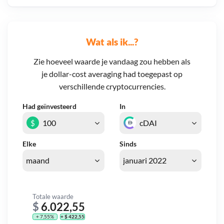
Wat als ik...?
Zie hoeveel waarde je vandaag zou hebben als
je dollar-cost averaging had toegepast op
verschillende cryptocurrencies.
Had geïnvesteerd
In
$
Elke
Sinds
Totale waarde
$
6.022,55
+ 7,55%
+ $ 422,55