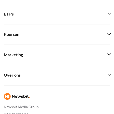
ETF's
Koersen
Marketing
Over ons
Newsbit Media Group
info@newsbit.nl