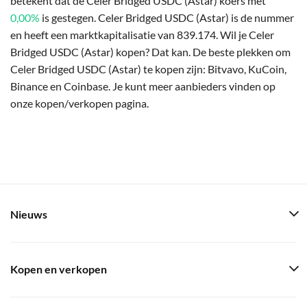
betekent dat de Celer Bridged USDC (Astar) koers met
0,00%
is gestegen. Celer Bridged USDC (Astar) is de nummer
en heeft een marktkapitalisatie van 839.174. Wil je Celer
Bridged USDC (Astar) kopen? Dat kan. De beste plekken om
Celer Bridged USDC (Astar) te kopen zijn: Bitvavo, KuCoin,
Binance en Coinbase. Je kunt meer aanbieders vinden op
onze kopen/verkopen pagina.
Nieuws
Kopen en verkopen