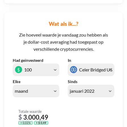
Wat als ik...?
Zie hoeveel waarde je vandaag zou hebben als
je dollar-cost averaging had toegepast op
verschillende cryptocurrencies.
Had geïnvesteerd
In
$
Elke
Sinds
Totale waarde
$
3.000,49
+ 0,02%
+ $ 0,49