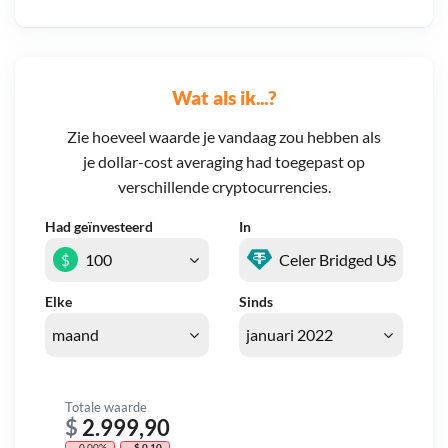
Wat als ik...?
Zie hoeveel waarde je vandaag zou hebben als
je dollar-cost averaging had toegepast op
verschillende cryptocurrencies.
Had geïnvesteerd
In
$
Elke
Sinds
Totale waarde
$
2.999,90
- 0,00%
- $ 0,10