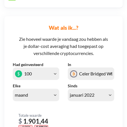
Wat als ik...?
Zie hoeveel waarde je vandaag zou hebben als
je dollar-cost averaging had toegepast op
verschillende cryptocurrencies.
Had geïnvesteerd
In
$
Elke
Sinds
Totale waarde
$
1.901,44
- 0,00%
- $ 498,56