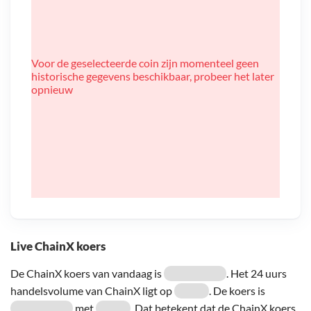
Voor de geselecteerde coin zijn momenteel geen
historische gegevens beschikbaar, probeer het later
opnieuw
Live ChainX koers
De ChainX koers van vandaag is
. Het 24 uurs
handelsvolume van ChainX ligt op
. De koers is
met
. Dat betekent dat de ChainX koers