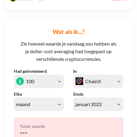
Wat als ik...?
Zie hoeveel waarde je vandaag zou hebben als
je dollar-cost averaging had toegepast op
verschillende cryptocurrencies.
Had geïnvesteerd
In
$
Elke
Sinds
Totale waarde
---