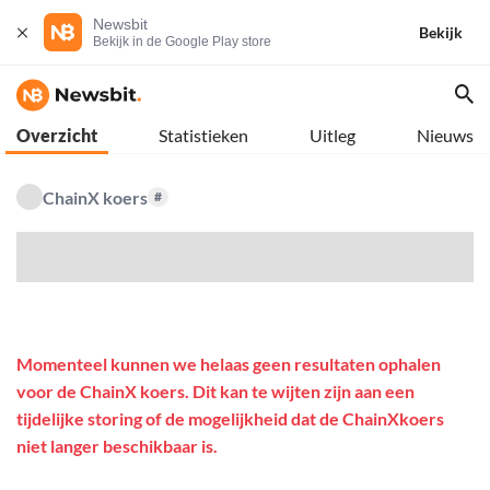
Newsbit
Bekijk
Bekijk in de Google Play store
Overzicht
Statistieken
Uitleg
Nieuws
ChainX koers
#
$
Momenteel kunnen we helaas geen resultaten ophalen
voor de ChainX koers. Dit kan te wijten zijn aan een
tijdelijke storing of de mogelijkheid dat de ChainXkoers
niet langer beschikbaar is.