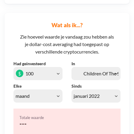
Wat als ik...?
Zie hoeveel waarde je vandaag zou hebben als
je dollar-cost averaging had toegepast op
verschillende cryptocurrencies.
Had geïnvesteerd
In
$
Elke
Sinds
Totale waarde
---