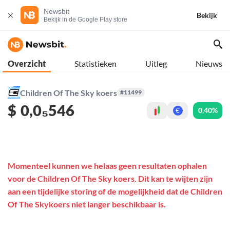
Newsbit
Bekijk
Bekijk in de Google Play store
Overzicht
Statistieken
Uitleg
Nieuws
Children Of The Sky koers
#11499
$
0,0₅546
0,40%
€
Momenteel kunnen we helaas geen resultaten ophalen
voor de Children Of The Sky koers. Dit kan te wijten zijn
aan een tijdelijke storing of de mogelijkheid dat de Children
Of The Skykoers niet langer beschikbaar is.