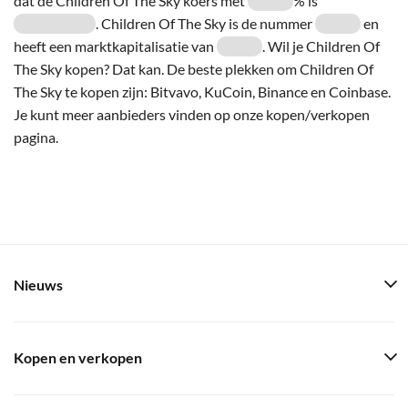
dat de Children Of The Sky koers met
% is
. Children Of The Sky is de nummer
en
heeft een marktkapitalisatie van
. Wil je Children Of
The Sky kopen? Dat kan. De beste plekken om Children Of
The Sky te kopen zijn: Bitvavo, KuCoin, Binance en Coinbase.
Je kunt meer aanbieders vinden op onze kopen/verkopen
pagina.
Nieuws
Kopen en verkopen