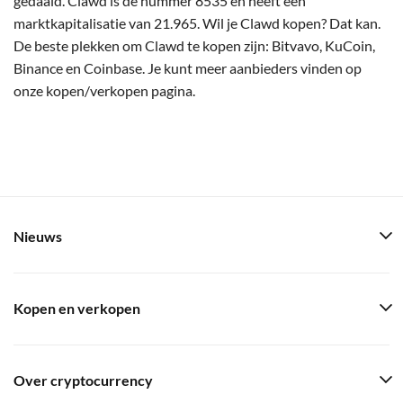
gedaald. Clawd is de nummer 8535 en heeft een
marktkapitalisatie van 21.965. Wil je Clawd kopen? Dat kan.
De beste plekken om Clawd te kopen zijn: Bitvavo, KuCoin,
Binance en Coinbase. Je kunt meer aanbieders vinden op
onze kopen/verkopen pagina.
Nieuws
Kopen en verkopen
Over cryptocurrency