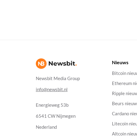
Nieuws
Bitcoin nie
Newsbit Media Group
Ethereum n
info@newsbit.nl
Ripple nieu
Beurs nieuw
Energieweg 53b
Cardano ni
6541 CW Nijmegen
Litecoin nie
Nederland
Altcoin nie