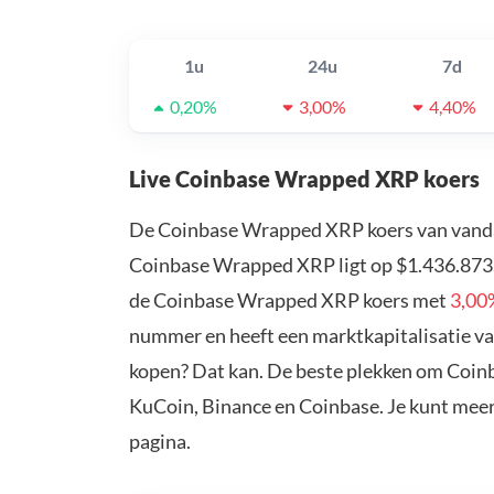
1u
24u
7d
0,20%
3,00%
4,40%
Live Coinbase Wrapped XRP koers
De Coinbase Wrapped XRP koers van vand
Coinbase Wrapped XRP ligt op $1.436.873.
de Coinbase Wrapped XRP koers met
3,00
nummer en heeft een marktkapitalisatie v
kopen? Dat kan. De beste plekken om Coin
KuCoin, Binance en Coinbase. Je kunt mee
pagina.