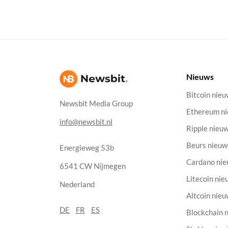
Nieuws
Bitcoin nie
Newsbit Media Group
Ethereum n
info@newsbit.nl
Ripple nieu
Beurs nieuw
Energieweg 53b
Cardano ni
6541 CW Nijmegen
Litecoin nie
Nederland
Altcoin nie
DE
FR
ES
Blockchain 