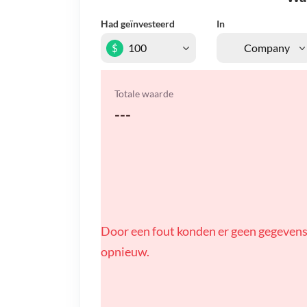
Had geïnvesteerd
In
$
Totale waarde
---
Door een fout konden er geen gegevens
opnieuw.