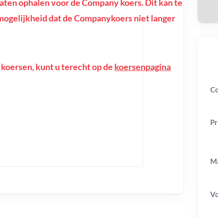
ten ophalen voor de Company koers. Dit kan te
de mogelijkheid dat de Companykoers niet langer
 koersen, kunt u terecht op de
koersenpagina
Co
Pr
Ma
V