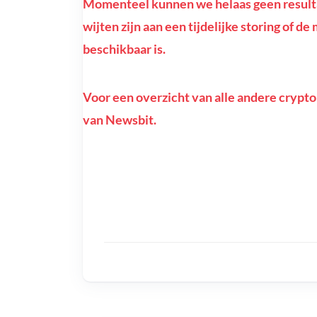
Momenteel kunnen we helaas geen resulta
wijten zijn aan een tijdelijke storing of 
beschikbaar is.
Voor een overzicht van alle andere crypto
van Newsbit.