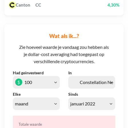
Canton
CC
4,30%
Wat als ik...?
Zie hoeveel waarde je vandaag zou hebben als
je dollar-cost averaging had toegepast op
verschillende cryptocurrencies.
Had geïnvesteerd
In
$
Elke
Sinds
Totale waarde