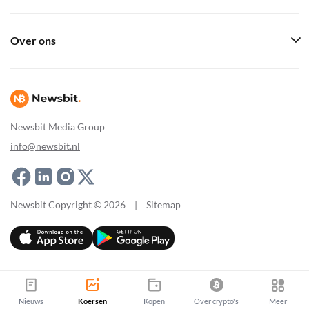
Over ons
Newsbit Media Group
info@newsbit.nl
Newsbit Copyright © 2026
|
Sitemap
Nieuws
Koersen
Kopen
Over crypto's
Meer