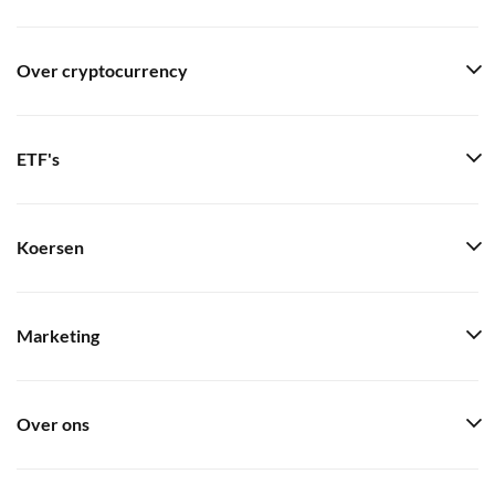
Over cryptocurrency
ETF's
Koersen
Marketing
Over ons