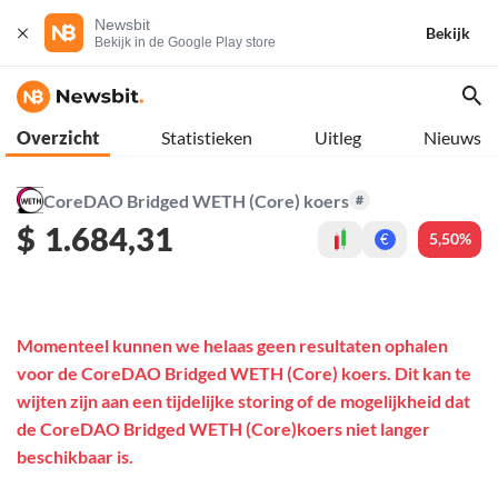
Newsbit
Bekijk
Bekijk in de Google Play store
Overzicht
Statistieken
Uitleg
Nieuws
CoreDAO Bridged WETH (Core) koers
#
$
1.684,31
5,50%
€
Momenteel kunnen we helaas geen resultaten ophalen
voor de CoreDAO Bridged WETH (Core) koers. Dit kan te
wijten zijn aan een tijdelijke storing of de mogelijkheid dat
de CoreDAO Bridged WETH (Core)koers niet langer
beschikbaar is.