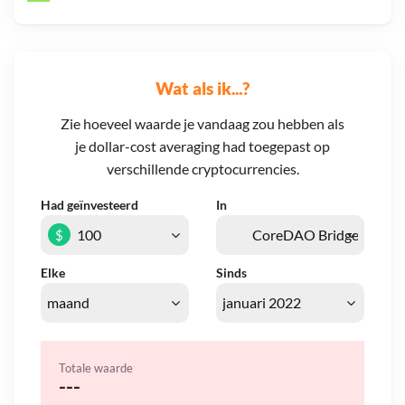
Wat als ik...?
Zie hoeveel waarde je vandaag zou hebben als
je dollar-cost averaging had toegepast op
verschillende cryptocurrencies.
Had geïnvesteerd
In
$
Elke
Sinds
Totale waarde
---