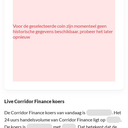
Voor de geselecteerde coin zijn momenteel geen
historische gegevens beschikbaar, probeer het later
opnieuw
Live Corridor Finance koers
De Corridor Finance koers van vandaag is
. Het
24 uurs handelsvolume van Corridor Finance ligt op
.
De koers is
met
. Dat betekent dat de