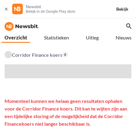
Newsbit
Bekijk
Bekijk in de Google Play store
Overzicht
Statistieken
Uitleg
Nieuws
Corridor Finance koers
#
$
Momenteel kunnen we helaas geen resultaten ophalen
voor de Corridor Finance koers. Dit kan te wijten zijn aan
een tijdelijke storing of de mogelijkheid dat de Corridor
Financekoers niet langer beschikbaar is.