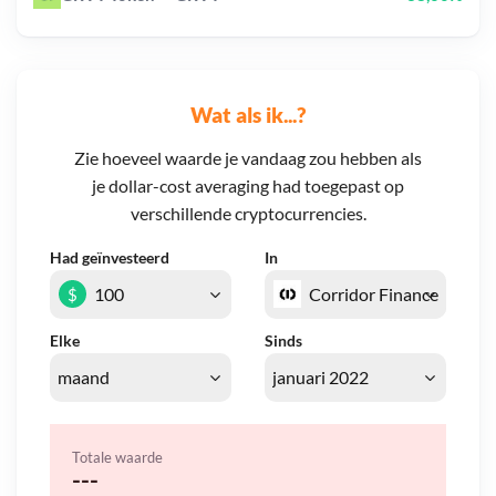
Wat als ik...?
Zie hoeveel waarde je vandaag zou hebben als
je dollar-cost averaging had toegepast op
verschillende cryptocurrencies.
Had geïnvesteerd
In
$
Elke
Sinds
Totale waarde
---