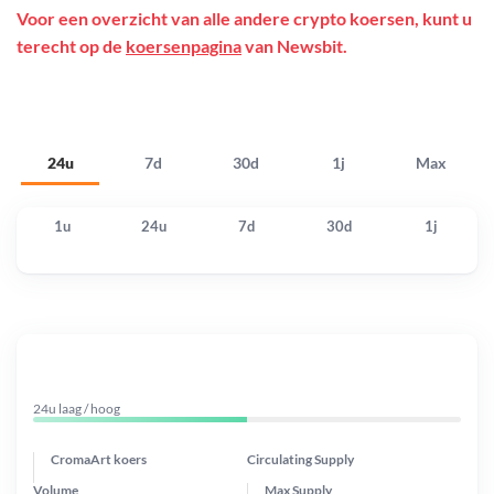
Voor een overzicht van alle andere crypto koersen, kunt u
terecht op de
koersenpagina
van Newsbit.
24u
7d
30d
1j
Max
1u
24u
7d
30d
1j
24u laag / hoog
CromaArt koers
Circulating Supply
Volume
Max Supply