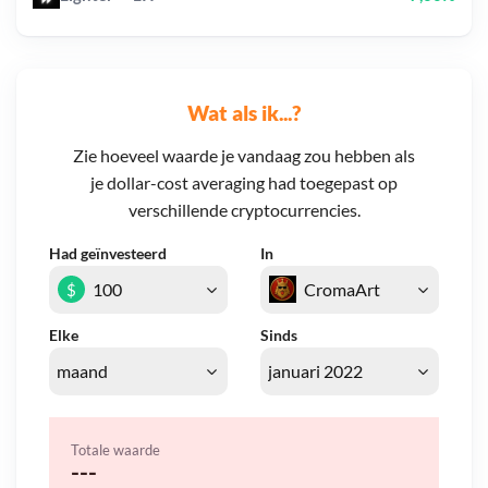
Wat als ik...?
Zie hoeveel waarde je vandaag zou hebben als
je dollar-cost averaging had toegepast op
verschillende cryptocurrencies.
Had geïnvesteerd
In
$
Elke
Sinds
Totale waarde
---