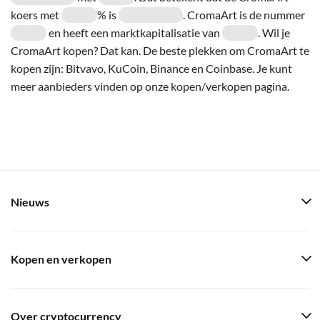
koers met
% is
. CromaArt is de nummer
en heeft een marktkapitalisatie van
. Wil je
CromaArt kopen? Dat kan. De beste plekken om CromaArt te
kopen zijn: Bitvavo, KuCoin, Binance en Coinbase. Je kunt
meer aanbieders vinden op onze kopen/verkopen pagina.
Nieuws
Kopen en verkopen
Over cryptocurrency