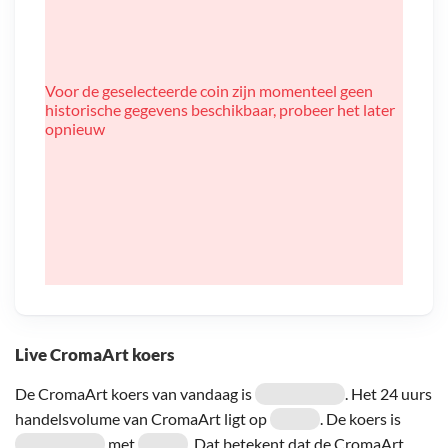
Voor de geselecteerde coin zijn momenteel geen
historische gegevens beschikbaar, probeer het later
opnieuw
Live CromaArt koers
De CromaArt koers van vandaag is
. Het 24 uurs
handelsvolume van CromaArt ligt op
. De koers is
met
. Dat betekent dat de CromaArt