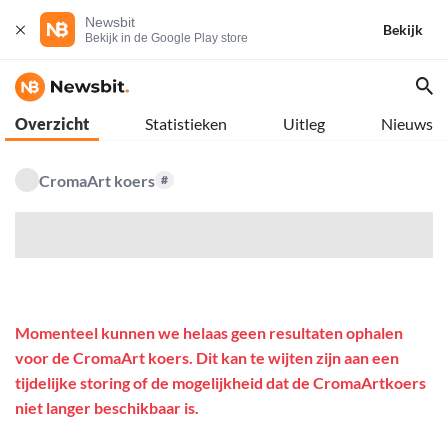
Newsbit
Bekijk
Bekijk in de Google Play store
Overzicht
Statistieken
Uitleg
Nieuws
CromaArt koers
#
$
Momenteel kunnen we helaas geen resultaten ophalen
voor de CromaArt koers. Dit kan te wijten zijn aan een
tijdelijke storing of de mogelijkheid dat de CromaArtkoers
niet langer beschikbaar is.