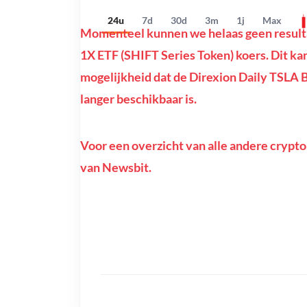
24u
7d
30d
3m
1j
Max
Momenteel kunnen we helaas geen resulta
1X ETF (SHIFT Series Token) koers. Dit kan 
mogelijkheid dat de Direxion Daily TSLA 
langer beschikbaar is.
Voor een overzicht van alle andere crypto
van Newsbit.