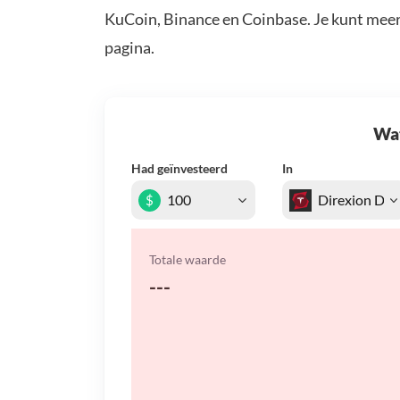
KuCoin, Binance en Coinbase. Je kunt mee
pagina.
Wat 
Had geïnvesteerd
In
$
Totale waarde
---