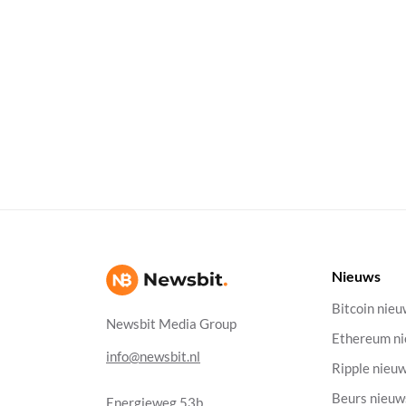
Nieuws
Bitcoin nie
Newsbit Media Group
Ethereum n
info@newsbit.nl
Ripple nieu
Beurs nieuw
Energieweg 53b