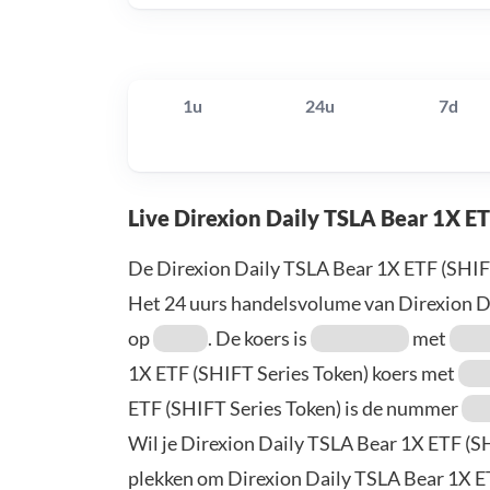
1u
24u
7d
Live Direxion Daily TSLA Bear 1X ET
De Direxion Daily TSLA Bear 1X ETF (SHIFT
Het 24 uurs handelsvolume van Direxion Da
op
. De koers is
met
1X ETF (SHIFT Series Token) koers met
ETF (SHIFT Series Token) is de nummer
Wil je Direxion Daily TSLA Bear 1X ETF (S
plekken om Direxion Daily TSLA Bear 1X ETF