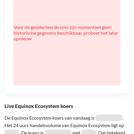
Voor de geselecteerde coin zijn momenteel geen
historische gegevens beschikbaar, probeer het later
opnieuw
Live Equinox Ecosystem koers
De Equinox Ecosystem koers van vandaag is
.
Het 24 uurs handelsvolume van Equinox Ecosystem ligt op
. De koers is
met
. Dat betekent