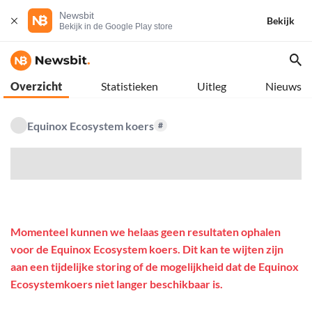
Newsbit
Bekijk
Bekijk in de Google Play store
Overzicht
Statistieken
Uitleg
Nieuws
Equinox Ecosystem koers
#
$
Momenteel kunnen we helaas geen resultaten ophalen
voor de Equinox Ecosystem koers. Dit kan te wijten zijn
aan een tijdelijke storing of de mogelijkheid dat de Equinox
Ecosystemkoers niet langer beschikbaar is.