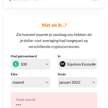
Wat als ik...?
Zie hoeveel waarde je vandaag zou hebben als
je dollar-cost averaging had toegepast op
verschillende cryptocurrencies.
Had geïnvesteerd
In
$
Elke
Sinds
Totale waarde
---