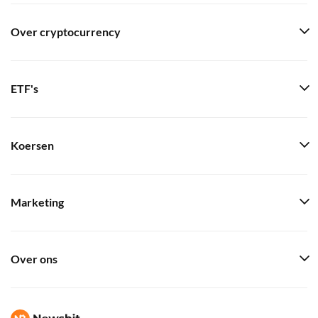
Over cryptocurrency
ETF's
Koersen
Marketing
Over ons