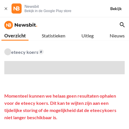
Newsbit
Bekijk
Bekijk in de Google Play store
Overzicht
Statistieken
Uitleg
Nieuws
eteecy koers
#
$
Momenteel kunnen we helaas geen resultaten ophalen
voor de eteecy koers. Dit kan te wijten zijn aan een
tijdelijke storing of de mogelijkheid dat de eteecykoers
niet langer beschikbaar is.