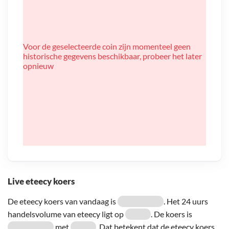
Voor de geselecteerde coin zijn momenteel geen
historische gegevens beschikbaar, probeer het later
opnieuw
Live eteecy koers
De eteecy koers van vandaag is
. Het 24 uurs
handelsvolume van eteecy ligt op
. De koers is
met
. Dat betekent dat de eteecy koers