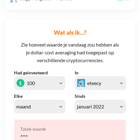
Wat als ik...?
Zie hoeveel waarde je vandaag zou hebben als
je dollar-cost averaging had toegepast op
verschillende cryptocurrencies.
Had geïnvesteerd
In
$
Elke
Sinds
Totale waarde
---