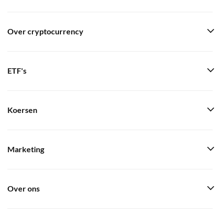
Over cryptocurrency
ETF's
Koersen
Marketing
Over ons