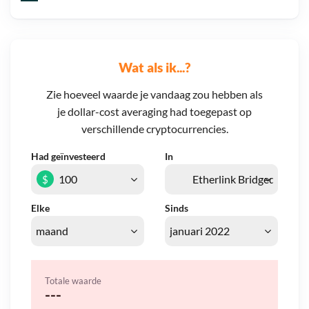
Wat als ik...?
Zie hoeveel waarde je vandaag zou hebben als
je dollar-cost averaging had toegepast op
verschillende cryptocurrencies.
Had geïnvesteerd
In
$
Elke
Sinds
Totale waarde
---