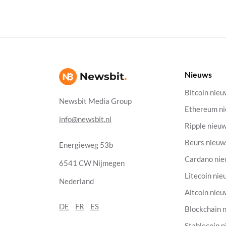
Nieuws
Bitcoin nie
Newsbit Media Group
Ethereum n
info@newsbit.nl
Ripple nieu
Beurs nieuw
Energieweg 53b
Cardano ni
6541 CW Nijmegen
Litecoin nie
Nederland
Altcoin nie
DE
FR
ES
Blockchain 
Stablecoin 