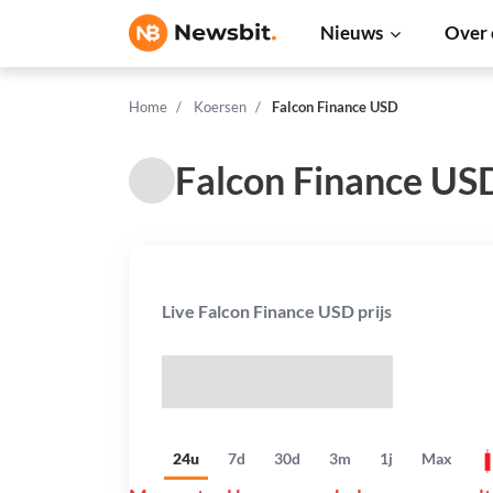
Nieuws
Over 
Home
Koersen
Falcon Finance USD
Falcon Finance US
Live Falcon Finance USD prijs
$
24u
7d
30d
3m
1j
Max