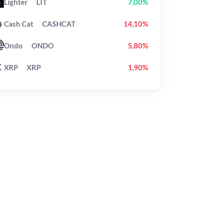
Lighter
LIT
7,00%
Cash Cat
CASHCAT
14,10%
Ondo
ONDO
5,80%
XRP
XRP
1,90%