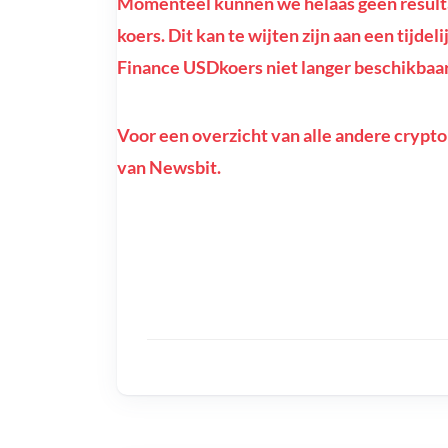
Momenteel kunnen we helaas geen result
koers. Dit kan te wijten zijn aan een tijdel
Finance USDkoers niet langer beschikbaar 
Voor een overzicht van alle andere crypto
van Newsbit.