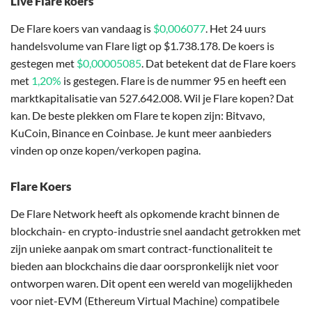
Live Flare koers
De Flare koers van vandaag is
$0,006077
. Het 24 uurs
handelsvolume van Flare ligt op $1.738.178. De koers is
gestegen met
$0,00005085
. Dat betekent dat de Flare koers
met
1,20%
is gestegen. Flare is de nummer 95 en heeft een
marktkapitalisatie van 527.642.008. Wil je Flare kopen? Dat
kan. De beste plekken om Flare te kopen zijn: Bitvavo,
KuCoin, Binance en Coinbase. Je kunt meer aanbieders
vinden op onze kopen/verkopen pagina.
Flare Koers
De Flare Network heeft als opkomende kracht binnen de
blockchain- en crypto-industrie snel aandacht getrokken met
zijn unieke aanpak om smart contract-functionaliteit te
bieden aan blockchains die daar oorspronkelijk niet voor
ontworpen waren. Dit opent een wereld van mogelijkheden
voor niet-EVM (Ethereum Virtual Machine) compatibele