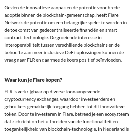
Gezien de innovatieve aanpak en de potentie voor brede
adoptie binnen de blockchain-gemeenschap, heeft Flare
Network de potentie om een belangrijke speler te worden in
de toekomst van gedecentraliseerde financiën en smart
contract-technologie. De groeiende interesse in
interoperabiliteit tussen verschillende blockchains en de
behoefte aan meer inclusieve DeFi-oplossingen kunnen de
vraag naar FLR en daarmee de koers positief beïnvloeden.
Waar kun je Flare kopen?
FLR is verkrijgbaar op diverse toonaangevende
cryptocurrency exchanges, waardoor investeerders en
gebruikers gemakkelijk toegang hebben tot dit innovatieve
token. Door te investeren in Flare, betreed je een ecosysteem
dat zich richt op het uitbreiden van de functionaliteit en
toegankelijkheid van blockchain-technologie. In Nederland is