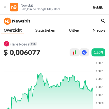
Newsbit
Bekijk
Bekijk in de Google Play store
Overzicht
Statistieken
Uitleg
Nieuws
Flare koers
#95
$
0,006077
1,20%
€