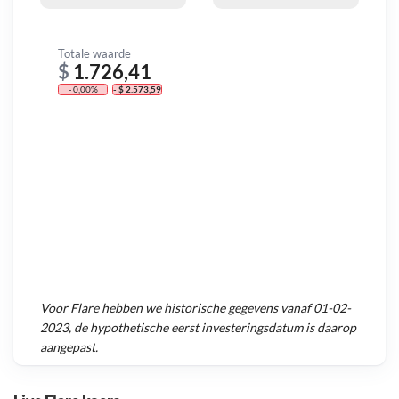
Totale waarde
$
1.726,41
- 0,00%
- $ 2.573,59
Voor
Flare
hebben we historische gegevens vanaf
01-02-
2023
, de hypothetische eerst investeringsdatum is daarop
aangepast.