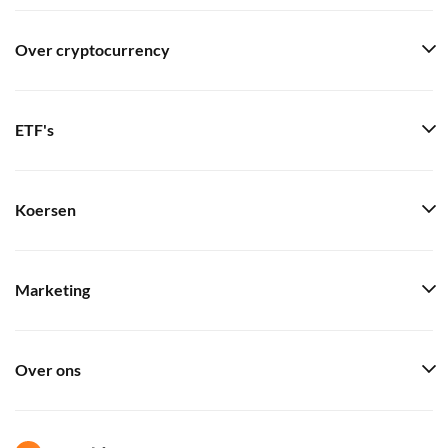
Over cryptocurrency
ETF's
Koersen
Marketing
Over ons