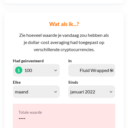
Wat als ik...?
Zie hoeveel waarde je vandaag zou hebben als
je dollar-cost averaging had toegepast op
verschillende cryptocurrencies.
Had geïnvesteerd
In
$
Elke
Sinds
Totale waarde
---