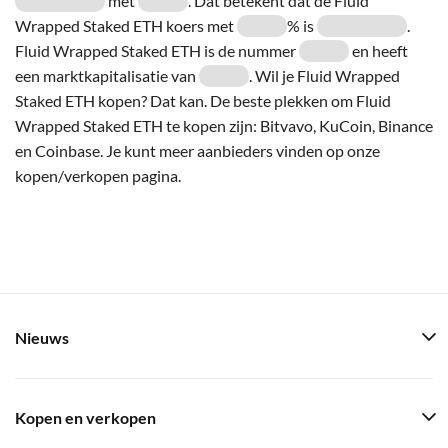
met
. Dat betekent dat de Fluid
Wrapped Staked ETH koers met
% is
.
Fluid Wrapped Staked ETH is de nummer
en heeft
een marktkapitalisatie van
. Wil je Fluid Wrapped
Staked ETH kopen? Dat kan. De beste plekken om Fluid
Wrapped Staked ETH te kopen zijn: Bitvavo, KuCoin, Binance
en Coinbase. Je kunt meer aanbieders vinden op onze
kopen/verkopen pagina.
Nieuws
Kopen en verkopen