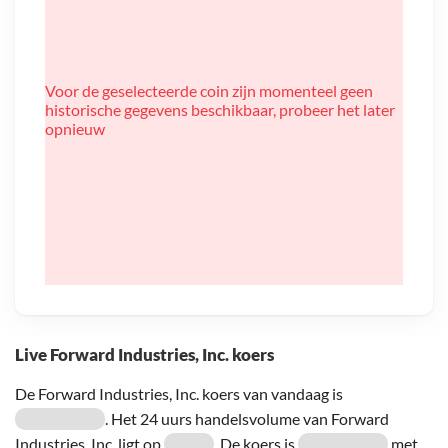
Voor de geselecteerde coin zijn momenteel geen
historische gegevens beschikbaar, probeer het later
opnieuw
Live Forward Industries, Inc. koers
De Forward Industries, Inc. koers van vandaag is
. Het 24 uurs handelsvolume van Forward
Industries, Inc. ligt op
. De koers is
met