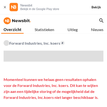
Newsbit
Bekijk
Bekijk in de Google Play store
Overzicht
Statistieken
Uitleg
Nieuws
Forward Industries, Inc. koers
#
$
Momenteel kunnen we helaas geen resultaten ophalen
voor de Forward Industries, Inc. koers. Dit kan te wijten
zijn aan een tijdelijke storing of de mogelijkheid dat de
Forward Industries, Inc.koers niet langer beschikbaar is.