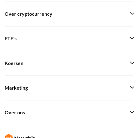
Over cryptocurrency
ETF's
Koersen
Marketing
Over ons