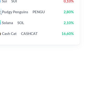
Sui
SUI
0,10%
Pudgy Penguins
PENGU
2,80%
Solana
SOL
2,10%
Cash Cat
CASHCAT
16,60%