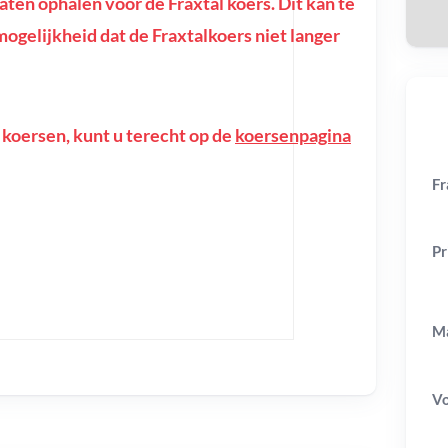
en ophalen voor de Fraxtal koers. Dit kan te
e mogelijkheid dat de Fraxtalkoers niet langer
 koersen, kunt u terecht op de
koersenpagina
Fr
Pr
Ma
V