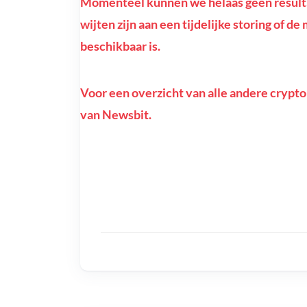
Momenteel kunnen we helaas geen resultat
wijten zijn aan een tijdelijke storing of d
beschikbaar is.
Voor een overzicht van alle andere crypto
van Newsbit.