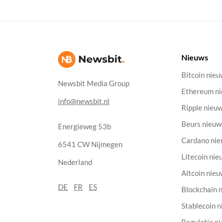
Nieuws
Bitcoin nie
Newsbit Media Group
Ethereum n
info@newsbit.nl
Ripple nieu
Beurs nieuw
Energieweg 53b
Cardano ni
6541 CW Nijmegen
Litecoin nie
Nederland
Altcoin nie
DE
FR
ES
Blockchain 
Stablecoin 