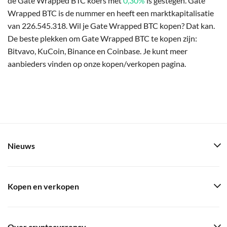
de Gate Wrapped BTC koers met
0,30%
is gestegen. Gate
Wrapped BTC is de nummer en heeft een marktkapitalisatie
van 226.545.318. Wil je Gate Wrapped BTC kopen? Dat kan.
De beste plekken om Gate Wrapped BTC te kopen zijn:
Bitvavo, KuCoin, Binance en Coinbase. Je kunt meer
aanbieders vinden op onze kopen/verkopen pagina.
Nieuws
Kopen en verkopen