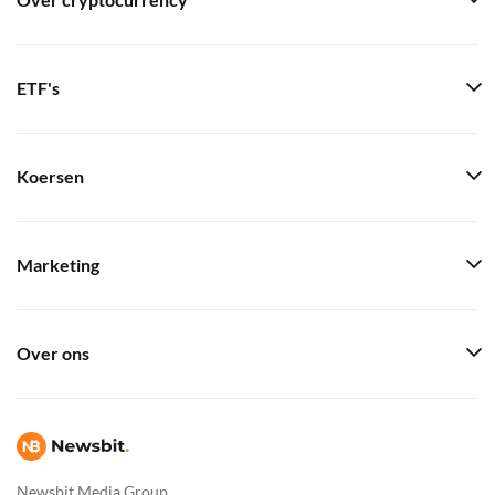
Over cryptocurrency
ETF's
Koersen
Marketing
Over ons
Newsbit Media Group