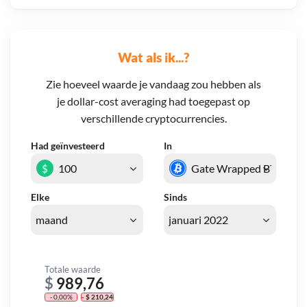
Wat als ik...?
Zie hoeveel waarde je vandaag zou hebben als
je dollar-cost averaging had toegepast op
verschillende cryptocurrencies.
Had geïnvesteerd
In
$
Elke
Sinds
Totale waarde
$
989,76
- 0,00%
- $ 210,24