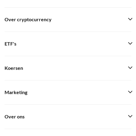
Over cryptocurrency
ETF's
Koersen
Marketing
Over ons