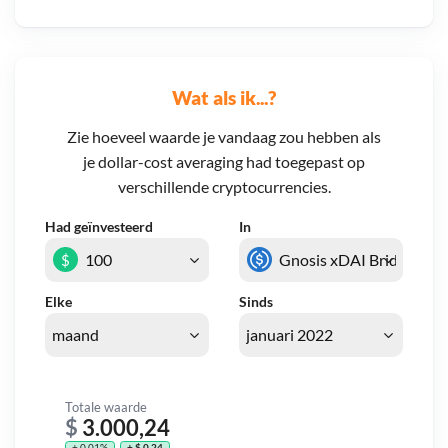
Wat als ik...?
Zie hoeveel waarde je vandaag zou hebben als
je dollar-cost averaging had toegepast op
verschillende cryptocurrencies.
Had geïnvesteerd
In
$
Elke
Sinds
Totale waarde
$
3.000,24
+ 0,01%
+ $ 0,24