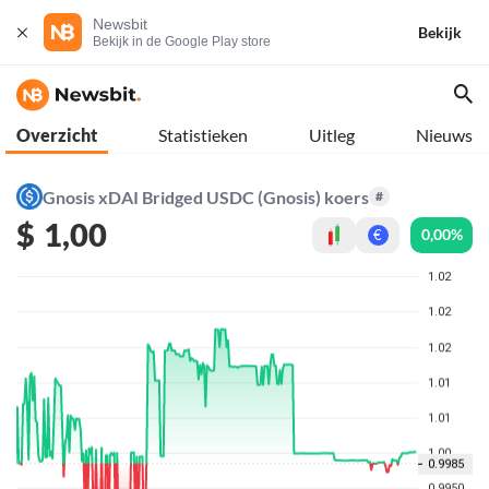
Newsbit
Bekijk
Bekijk in de Google Play store
Overzicht
Statistieken
Uitleg
Nieuws
Gnosis xDAI Bridged USDC (Gnosis) koers
#
$
1,00
0,00%
€