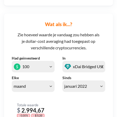
Wat als ik...?
Zie hoeveel waarde je vandaag zou hebben als
je dollar-cost averaging had toegepast op
verschillende cryptocurrencies.
Had geïnvesteerd
In
$
Elke
Sinds
Totale waarde
$
2.994,67
- 0,00%
- $ 5,33