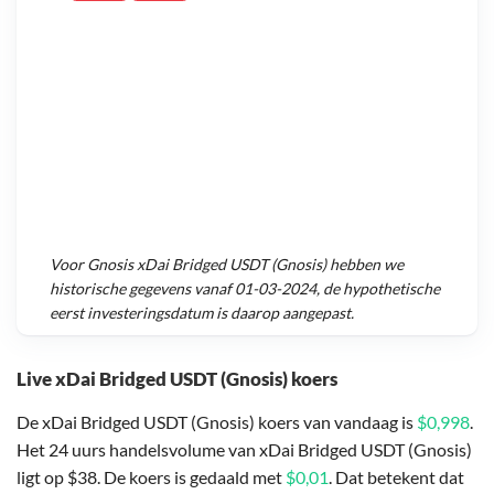
Voor
Gnosis xDai Bridged USDT (Gnosis)
hebben we
historische gegevens vanaf
01-03-2024
, de hypothetische
eerst investeringsdatum is daarop aangepast.
Live xDai Bridged USDT (Gnosis) koers
De xDai Bridged USDT (Gnosis) koers van vandaag is
$0,998
.
Het 24 uurs handelsvolume van xDai Bridged USDT (Gnosis)
ligt op $38. De koers is gedaald met
$0,01
. Dat betekent dat