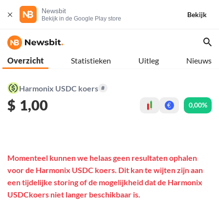
Newsbit
Bekijk
Bekijk in de Google Play store
Overzicht
Statistieken
Uitleg
Nieuws
Harmonix USDC koers
#
$
1,00
0,00%
€
Momenteel kunnen we helaas geen resultaten ophalen
voor de Harmonix USDC koers. Dit kan te wijten zijn aan
een tijdelijke storing of de mogelijkheid dat de Harmonix
USDCkoers niet langer beschikbaar is.