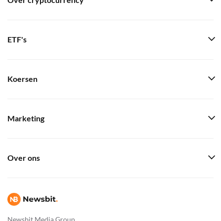
Over cryptocurrency
ETF's
Koersen
Marketing
Over ons
Newsbit Media Group