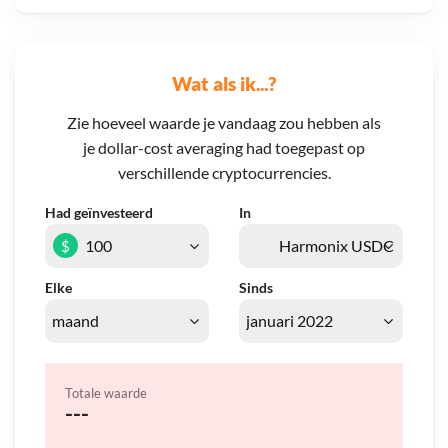
Wat als ik...?
Zie hoeveel waarde je vandaag zou hebben als
je dollar-cost averaging had toegepast op
verschillende cryptocurrencies.
Had geïnvesteerd
In
$
Elke
Sinds
Totale waarde
---