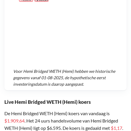
Voor
Hemi Bridged WETH (Hemi)
hebben we historische
gegevens vanaf
01-08-2025
, de hypothetische eerst
investeringsdatum is daarop aangepast.
Live Hemi Bridged WETH (Hemi) koers
De Hemi Bridged WETH (Hemi) koers van vandaag is
$1.909,64
. Het 24 uurs handelsvolume van Hemi Bridged
WETH (Hemi) ligt op $6.595. De koers is gedaald met
$1,17
.