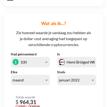
Wat als ik...?
Zie hoeveel waarde je vandaag zou hebben als
je dollar-cost averaging had toegepast op
verschillende cryptocurrencies.
Had geïnvesteerd
In
$
Elke
Sinds
Totale waarde
$
964,31
- 0,00%
- $ 335,69