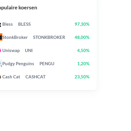
pulaire koersen
Bless
BLESS
97,30%
StonkBroker
STONKBROKER
48,00%
Uniswap
UNI
4,50%
Pudgy Penguins
PENGU
1,20%
Cash Cat
CASHCAT
23,50%