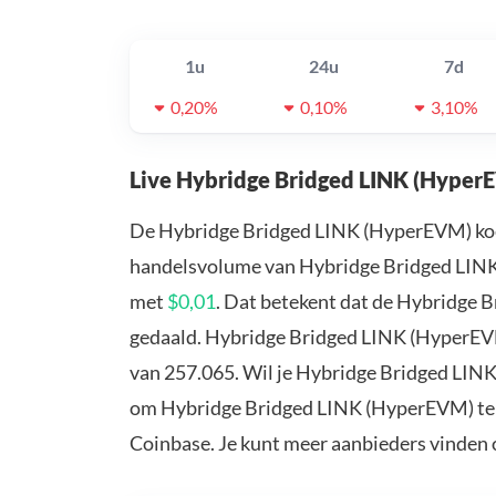
1u
24u
7d
0,20%
0,10%
3,10%
Live Hybridge Bridged LINK (Hyper
De Hybridge Bridged LINK (HyperEVM) koe
handelsvolume van Hybridge Bridged LINK 
met
$0,01
. Dat betekent dat de Hybridge
gedaald. Hybridge Bridged LINK (HyperEVM
van 257.065. Wil je Hybridge Bridged LIN
om Hybridge Bridged LINK (HyperEVM) te k
Coinbase. Je kunt meer aanbieders vinden