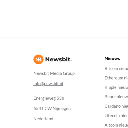
Nieuws
Bitcoin nie
Newsbit Media Group
Ethereum n
info@newsbit.nl
Ripple nieu
Beurs nieuw
Energieweg 53b
Cardano ni
6541 CW Nijmegen
Litecoin nie
Nederland
Altcoin nie