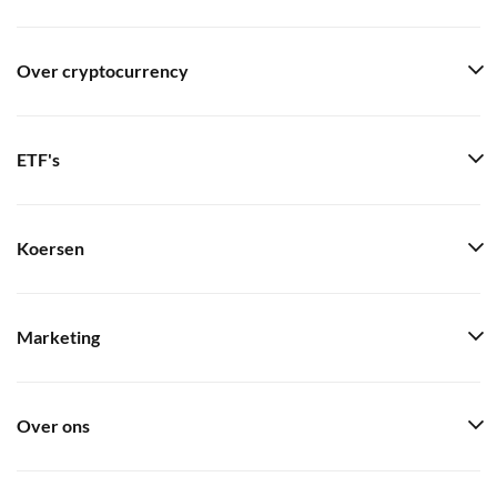
Over cryptocurrency
ETF's
Koersen
Marketing
Over ons