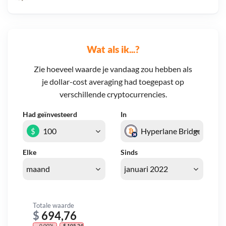
Wat als ik...?
Zie hoeveel waarde je vandaag zou hebben als
je dollar-cost averaging had toegepast op
verschillende cryptocurrencies.
Had geïnvesteerd
In
$
Elke
Sinds
Totale waarde
$
694,76
- 0,00%
- $ 105,24