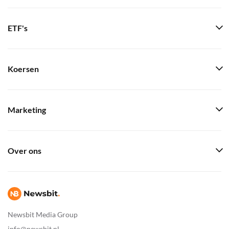
ETF's
Koersen
Marketing
Over ons
Newsbit Media Group
info@newsbit.nl