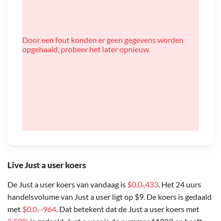
Door een fout konden er geen gegevens worden
opgehaald, probeer het later opnieuw.
Live Just a user koers
De Just a user koers van vandaag is
$0,0₅433
. Het 24 uurs
handelsvolume van Just a user ligt op $9. De koers is gedaald
met
$0,0₇-964
. Dat betekent dat de Just a user koers met