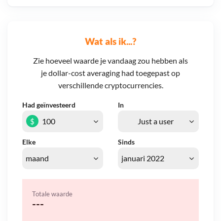
Wat als ik...?
Zie hoeveel waarde je vandaag zou hebben als
je dollar-cost averaging had toegepast op
verschillende cryptocurrencies.
Had geïnvesteerd
In
$
Elke
Sinds
Totale waarde
---