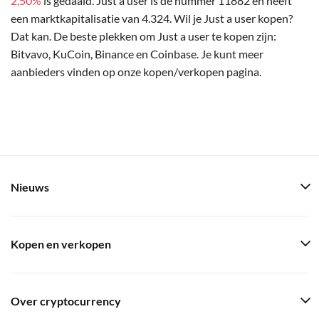
2,50%
is gedaald. Just a user is de nummer 11882 en heeft
een marktkapitalisatie van 4.324. Wil je Just a user kopen?
Dat kan. De beste plekken om Just a user te kopen zijn:
Bitvavo, KuCoin, Binance en Coinbase. Je kunt meer
aanbieders vinden op onze kopen/verkopen pagina.
Nieuws
Kopen en verkopen
Over cryptocurrency